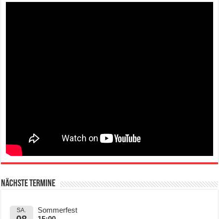
Nächste Termine
Sommerfest
SA.
08
15:00