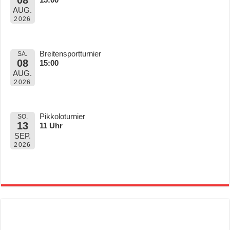
AUG.
2026
Breitensportturnier
SA.
08
15:00
AUG.
2026
Pikkoloturnier
SO.
13
11 Uhr
SEP.
2026