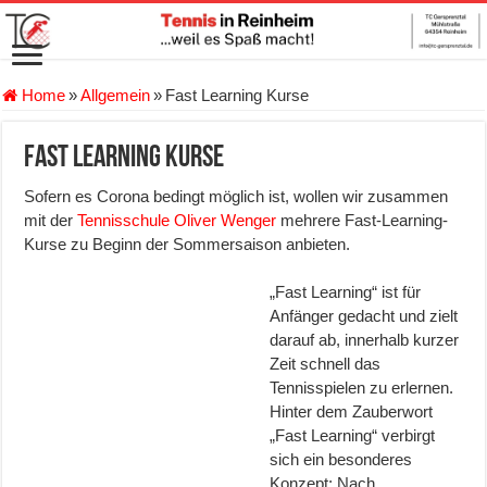
Home
»
Allgemein
»
Fast Learning Kurse
Fast Learning Kurse
Sofern es Corona bedingt möglich ist, wollen wir zusammen
mit der
Tennisschule Oliver Wenger
mehrere Fast-Learning-
Kurse zu Beginn der Sommersaison anbieten.
„Fast Learning“ ist für
Anfänger gedacht und zielt
darauf ab, innerhalb kurzer
Zeit schnell das
Tennisspielen zu erlernen.
Hinter dem Zauberwort
„Fast Learning“ verbirgt
sich ein besonderes
Konzept: Nach