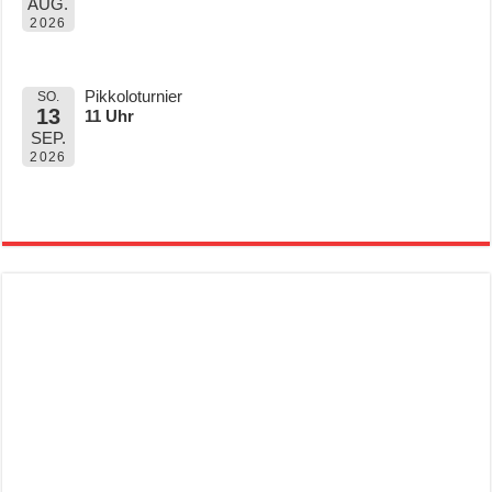
AUG.
2026
Pikkoloturnier
SO.
13
11 Uhr
SEP.
2026