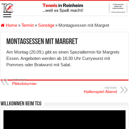
Home
»
Termin
»
Sonstige
»
Montagsessen mit Margret
Montagsessen mit Margret
Am Montag (20.09.) gibt es einen Spezialtermin für Margrets
Essen. Angeboten werden ab 16:30 Uhr Currywurst mit
Pommes oder Bratwurst mit Salat.
vorheriger
Pikkoloturnier
nächster
Hallenspiel-Abend
Willkommen beim TCG