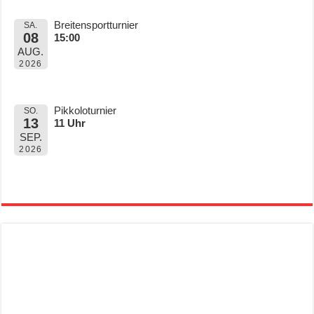
Breitensportturnier
SA.
08
15:00
AUG.
2026
Pikkoloturnier
SO.
13
11 Uhr
SEP.
2026