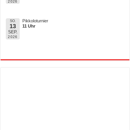
2026
Pikkoloturnier
SO.
13
11 Uhr
SEP.
2026