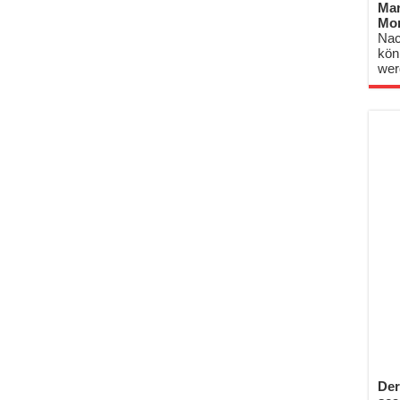
Mar
Mo
Nac
kön
wer
Der