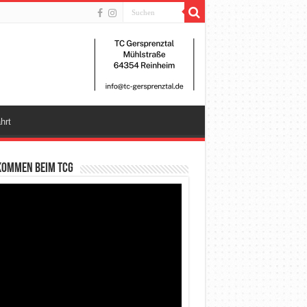
hrt
kommen beim TCG