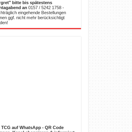
gret" bitte bis spätestens
ntagabend an
0157 / 5242 1758 -
hträglich eingehende Bestellungen
nen ggf. nicht mehr berücksichtigt
den!
 TCG auf WhatsApp - QR Code