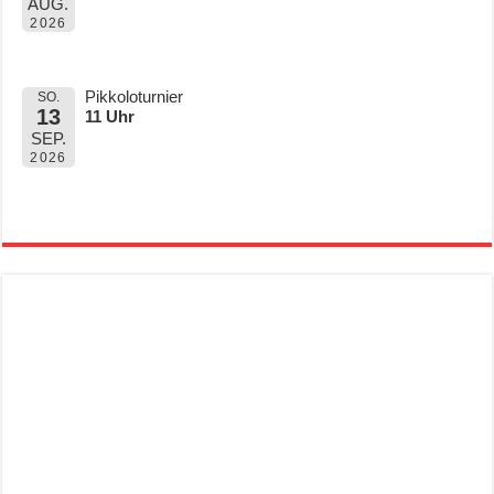
AUG.
2026
Pikkoloturnier
SO.
13
11 Uhr
SEP.
2026