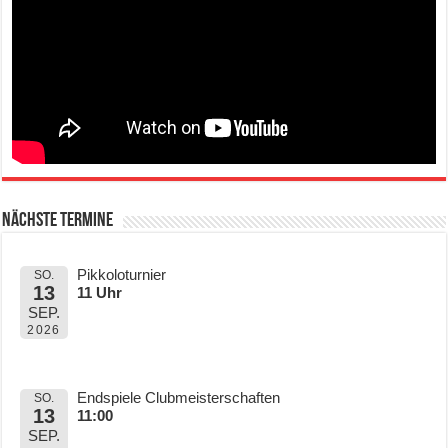
Nächste Termine
Pikkoloturnier
SO.
13
11 Uhr
SEP.
2026
Endspiele Clubmeisterschaften
SO.
13
11:00
SEP.